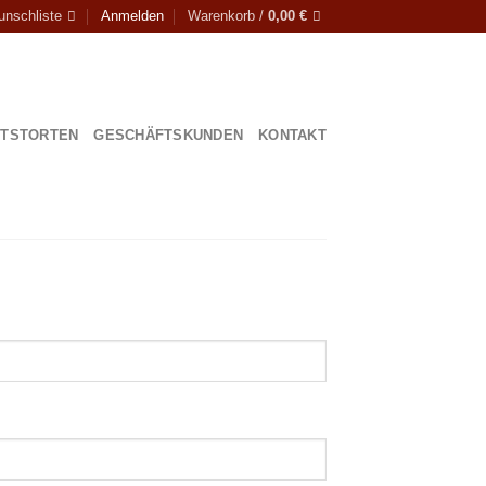
nschliste
Anmelden
Warenkorb /
0,00
€
ITSTORTEN
GESCHÄFTSKUNDEN
KONTAKT