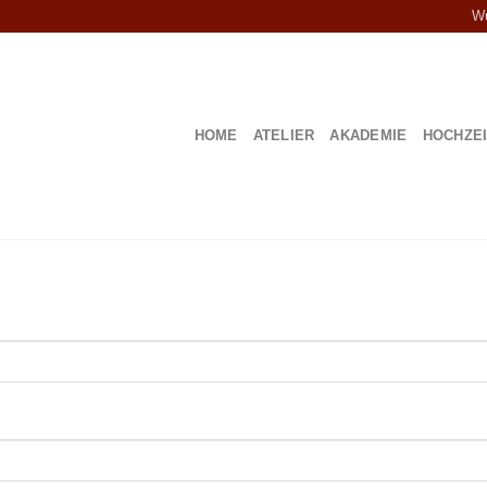
Wu
HOME
ATELIER
AKADEMIE
HOCHZE
rlich